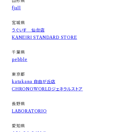
山形県
fjall
宮城県
うぐいす 仙台店
KANEIRI STANDARD STORE
千葉県
pebble
東京都
katakana 自由が丘店
CHRONOWORLDジェネラルストア
長野県
LABORATORIO
愛知県