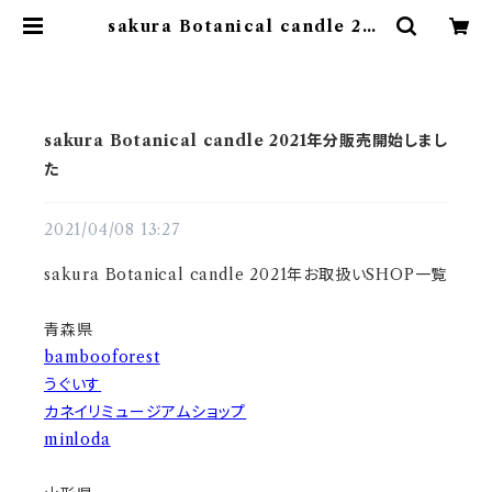
sakura Botanical candle 202
1年分販売開始しました | YOAKEno
AKARI
sakura Botanical candle 2021年分販売開始しまし
た
2021/04/08 13:27
sakura Botanical candle 2021年お取扱いSHOP一覧
青森県
bambooforest
うぐいす
カネイリミュージアムショップ
minloda