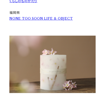
くらしのものがたり
福岡県
NONE TOO SOON LIFE & OBJECT