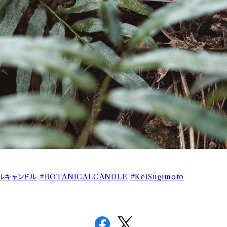
ルキャンドル
#BOTANICALCANDLE
#KeiSugimoto