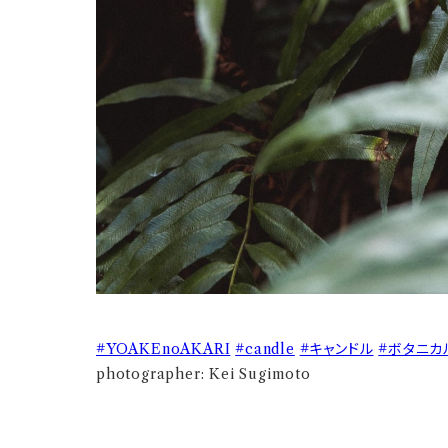
#YOAKEnoAKARI
#candle
#キャンドル
#ボタニカ
photographer: Kei Sugimoto