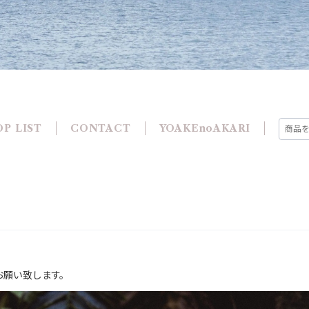
P LIST
CONTACT
YOAKEnoAKARI
くお願い致します。